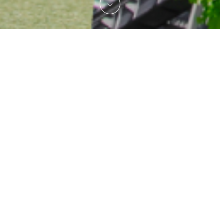
お問い合わせ
MSA
ENERGY
SCROLL
PROJECT
MSAエナジープロジェクトとは
「共育（きょうい
く）」