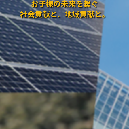
お子様の未来を繋ぐ
社会貢献と、地域貢献と。