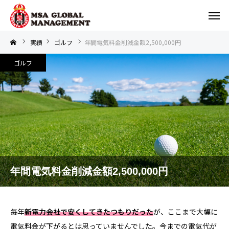
実績
ゴルフ
年間電気料金削減金額2,500,000円
ゴルフ
年間電気料金削減金額2,500,000円
毎年
新電力会社で安くしてきたつもりだった
が、ここまで大幅に
電気料金が下がるとは思っていませんでした。今までの電気代が