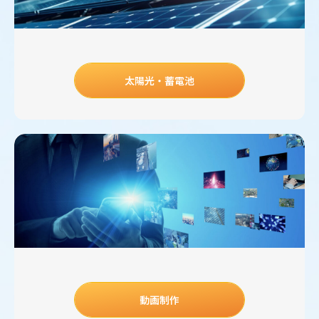
太陽光・蓄電池
動画制作