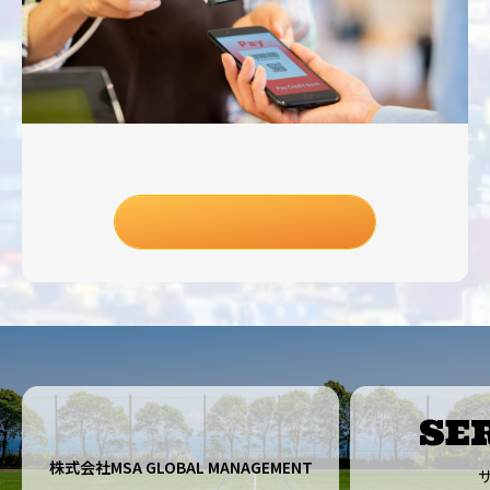
ジュニアアスリート応援ショッ
ピング
SE
株式会社MSA GLOBAL MANAGEMENT